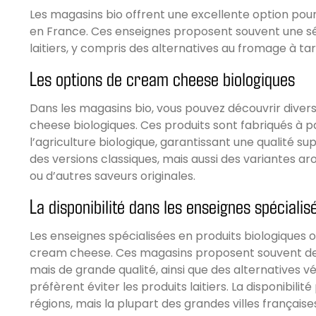
Les magasins bio offrent une excellente option po
en France. Ces enseignes proposent souvent une sé
laitiers, y compris des alternatives au fromage à tart
Les options de cream cheese biologiques
Dans les magasins bio, vous pouvez découvrir dive
cheese biologiques. Ces produits sont fabriqués à pa
l’agriculture biologique, garantissant une qualité su
des versions classiques, mais aussi des variantes a
ou d’autres saveurs originales.
La disponibilité dans les enseignes spécialis
Les enseignes spécialisées en produits biologiques
cream cheese. Ces magasins proposent souvent d
mais de grande qualité, ainsi que des alternatives v
préfèrent éviter les produits laitiers. La disponibilité
régions, mais la plupart des grandes villes française