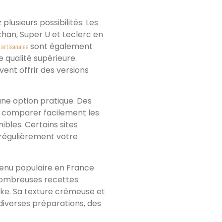
lusieurs possibilités. Les
an, Super U et Leclerc en
sont également
 artisanales
 qualité supérieure.
vent offrir des versions
une option pratique. Des
comparer facilement les
ibles. Certains sites
égulièrement votre
venu populaire en France
e nombreuses recettes
ke. Sa texture crémeuse et
diverses préparations, des