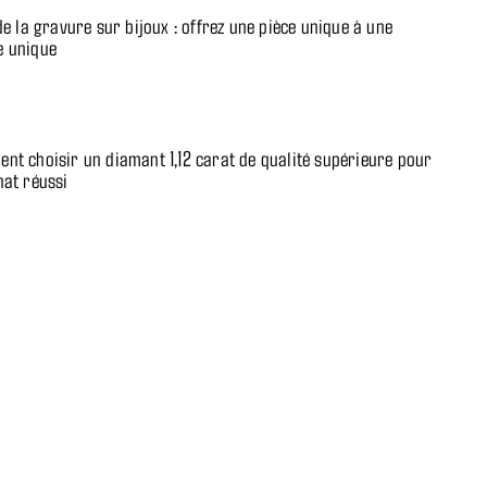
de la gravure sur bijoux : offrez une pièce unique à une
 unique
nt choisir un diamant 1,12 carat de qualité supérieure pour
hat réussi