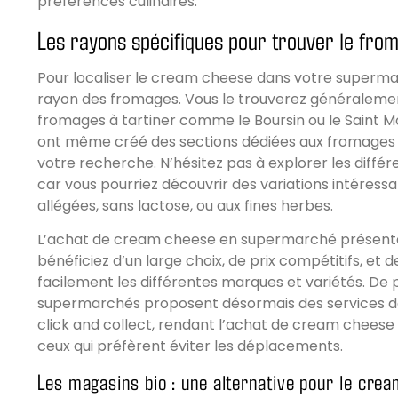
préférences culinaires.
Les rayons spécifiques pour trouver le from
Pour localiser le cream cheese dans votre supermar
rayon des fromages. Vous le trouverez généralemen
fromages à tartiner comme le Boursin ou le Saint M
ont même créé des sections dédiées aux fromages à t
votre recherche. N’hésitez pas à explorer les différ
car vous pourriez découvrir des variations intéres
allégées, sans lactose, ou aux fines herbes.
L’achat de cream cheese en supermarché présente
bénéficiez d’un large choix, de prix compétitifs, et 
facilement les différentes marques et variétés. De p
supermarchés proposent désormais des services de 
click and collect, rendant l’achat de cream cheese
ceux qui préfèrent éviter les déplacements.
Les magasins bio : une alternative pour le cre