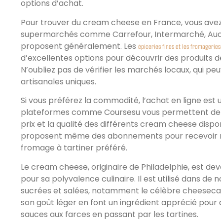
options d’achat.
Pour trouver du cream cheese en France, vous avez p
supermarchés comme Carrefour, Intermarché, Auch
proposent généralement. Les
épiceries fines et les fromageries
d’excellentes options pour découvrir des produits de
N’oubliez pas de vérifier les marchés locaux, qui peu
artisanales uniques.
Si vous préférez la commodité, l’achat en ligne est 
plateformes comme Coursesu vous permettent de 
prix et la qualité des différents cream cheese dispon
proposent même des abonnements pour recevoir r
fromage à tartiner préféré.
Le cream cheese, originaire de Philadelphie, est de
pour sa polyvalence culinaire. Il est utilisé dans d
sucrées et salées, notamment le célèbre cheeseca
son goût léger en font un ingrédient apprécié pour 
sauces aux farces en passant par les tartines.