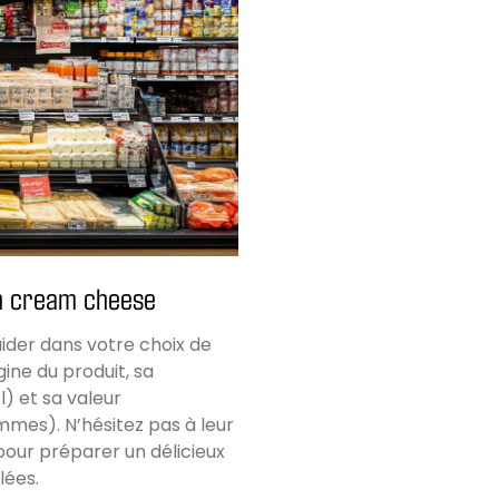
on cream cheese
ider dans votre choix de
gine du produit, sa
l) et sa valeur
ammes). N’hésitez pas à leur
pour préparer un délicieux
lées.