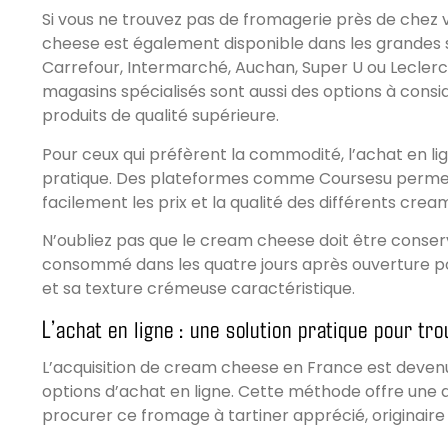
Si vous ne trouvez pas de fromagerie près de chez 
cheese est également disponible dans les grande
Carrefour, Intermarché, Auchan, Super U ou Leclerc. 
magasins spécialisés sont aussi des options à consi
produits de qualité supérieure.
Pour ceux qui préfèrent la commodité, l’achat en li
pratique. Des plateformes comme Coursesu perm
facilement les prix et la qualité des différents cre
N’oubliez pas que le cream cheese doit être conser
consommé dans les quatre jours après ouverture po
et sa texture crémeuse caractéristique.
L’achat en ligne : une solution pratique pour t
L’acquisition de cream cheese en France est deven
options d’achat en ligne. Cette méthode offre une a
procurer ce fromage à tartiner apprécié, originaire 