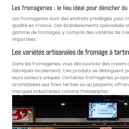
Les fromageries : le lieu idéal pour dénicher d
Les fromageries sont des endroits privilégiés pour
qualité en France. Ces établissements spécialisés o
gamme de fromages, y compris des variétés de cre
importées.
Les variétés artisanales de fromage à tarti
Dans les fromageries, vous découvrirez des cream 
fabriqués localement. Ces produits se distinguent pa
leurs saveurs uniques. Certaines fromageries prop
aromatisées aux fines herbes ou au jalapeño, offrant
marques industrielles comme Philadelphia.