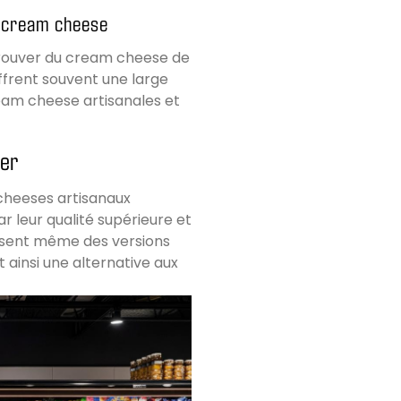
u cream cheese
 trouver du cream cheese de
ffrent souvent une large
am cheese artisanales et
ner
cheeses artisanaux
r leur qualité supérieure et
osent même des versions
 ainsi une alternative aux