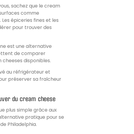
vous, sachez que le cream
s surfaces comme
Les épiceries fines et les
dérer pour trouver des
gne est une alternative
ettent de comparer
am cheeses disponibles.
vé au réfrigérateur et
ur préserver sa fraîcheur
rouver du cream cheese
ue plus simple grâce aux
lternative pratique pour se
de Philadelphia.