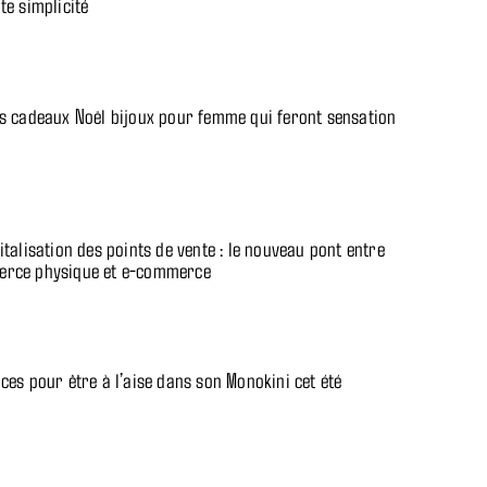
te simplicité
es cadeaux Noël bijoux pour femme qui feront sensation
italisation des points de vente : le nouveau pont entre
rce physique et e-commerce
ces pour être à l’aise dans son Monokini cet été