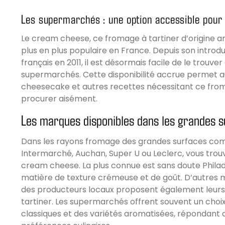
Les supermarchés : une option accessible pour
Le cream cheese, ce fromage à tartiner d’origine a
plus en plus populaire en France. Depuis son introd
français en 2011, il est désormais facile de le trou
supermarchés. Cette disponibilité accrue permet 
cheesecake et autres recettes nécessitant ce fro
procurer aisément.
Les marques disponibles dans les grandes 
Dans les rayons fromage des grandes surfaces co
Intermarché, Auchan, Super U ou Leclerc, vous trou
cream cheese. La plus connue est sans doute Philad
matière de texture crémeuse et de goût. D’autres 
des producteurs locaux proposent également leurs
tartiner. Les supermarchés offrent souvent un choix
classiques et des variétés aromatisées, répondant a