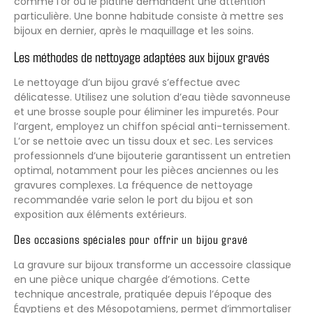
comme l’or ou le platine demandent une attention
particulière. Une bonne habitude consiste à mettre ses
bijoux en dernier, après le maquillage et les soins.
Les méthodes de nettoyage adaptées aux bijoux gravés
Le nettoyage d’un bijou gravé s’effectue avec
délicatesse. Utilisez une solution d’eau tiède savonneuse
et une brosse souple pour éliminer les impuretés. Pour
l’argent, employez un chiffon spécial anti-ternissement.
L’or se nettoie avec un tissu doux et sec. Les services
professionnels d’une bijouterie garantissent un entretien
optimal, notamment pour les pièces anciennes ou les
gravures complexes. La fréquence de nettoyage
recommandée varie selon le port du bijou et son
exposition aux éléments extérieurs.
Des occasions spéciales pour offrir un bijou gravé
La gravure sur bijoux transforme un accessoire classique
en une pièce unique chargée d’émotions. Cette
technique ancestrale, pratiquée depuis l’époque des
Égyptiens et des Mésopotamiens, permet d’immortaliser