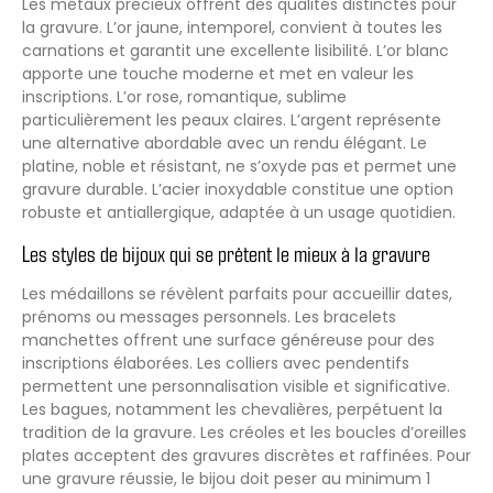
Les métaux précieux offrent des qualités distinctes pour
la gravure. L’or jaune, intemporel, convient à toutes les
carnations et garantit une excellente lisibilité. L’or blanc
apporte une touche moderne et met en valeur les
inscriptions. L’or rose, romantique, sublime
particulièrement les peaux claires. L’argent représente
une alternative abordable avec un rendu élégant. Le
platine, noble et résistant, ne s’oxyde pas et permet une
gravure durable. L’acier inoxydable constitue une option
robuste et antiallergique, adaptée à un usage quotidien.
Les styles de bijoux qui se prêtent le mieux à la gravure
Les médaillons se révèlent parfaits pour accueillir dates,
prénoms ou messages personnels. Les bracelets
manchettes offrent une surface généreuse pour des
inscriptions élaborées. Les colliers avec pendentifs
permettent une personnalisation visible et significative.
Les bagues, notamment les chevalières, perpétuent la
tradition de la gravure. Les créoles et les boucles d’oreilles
plates acceptent des gravures discrètes et raffinées. Pour
une gravure réussie, le bijou doit peser au minimum 1