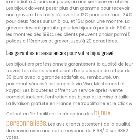
immédiat à 4 jours sur place, ou une semaine en atelier.
Les bijoux doivent peser plus d’un gramme pour recevoir
une gravure. Les tarifs s’élèvent à 12€ pour une face, 24€
pour deux faces sur un bijou, et 16€ pour une montre. La
gravure devient gratuite pour les bijoux à partir de 89€ et
les montres dès 199€. Les clients peuvent choisir parmi 5
polices différentes et graver jusqu’à 20 caractères.
Les garanties et assurances pour votre bijou gravé
Les bijoutiers professionnels garantissent la qualité de leur
travail. Les clients bénéficient d’une période de retour de
30 jours avec la garantie satisfait ou remboursé. Un
paiement sécurisé est proposé via Visa, Mastercard et
Paypal. Les bijouteries offrent un service après-vente
complet incluant l’entretien des bijoux et la mise à taille.
La livraison gratuite en France métropolitaine et le Click &
bijoux
Collect en 2h facilitent la réception des
personnalisés
. Les avis clients attestent de la qualité
du service avec une note moyenne de 8.68/10 sur 9382
votes.