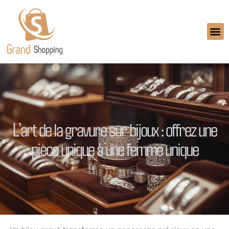
L’art de la gravure sur bijoux : offrez une
pièce unique à une femme unique