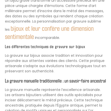
Un bijou gravé transforme un accessoire précieux en une
pièce unique chargée d’émotions. Cette forme d’art
millénaire permet d’inscrire dans le métal des messages,
des dates ou des symboles qui rendent chaque création
exceptionnelle. La personnalisation par gravure sublime
bijoux et leur confère une dimension
les
sentimentale
incomparable.
Les différentes techniques de gravure sur bijoux
La gravure sur bijoux associe tradition et innovation pour
répondre aux attentes variées des clients. Cette pratique
artisanale s’adapte aux évolutions technologiques tout en
préservant son authenticité.
La gravure manuelle traditionnelle : un savoir-faire ancestral
La gravure manuelle représente l’excellence artisanale.
Les artisans bijoutiers utilisent des outils spécialisés pour
inciser délicatement le métal précieux. Cette technique
ancestrale, pratiquée depuis l’Égypte antique, permet la
création de motifs uniques et personnalisés sur l’or,